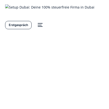
Erstgespräch
NEU